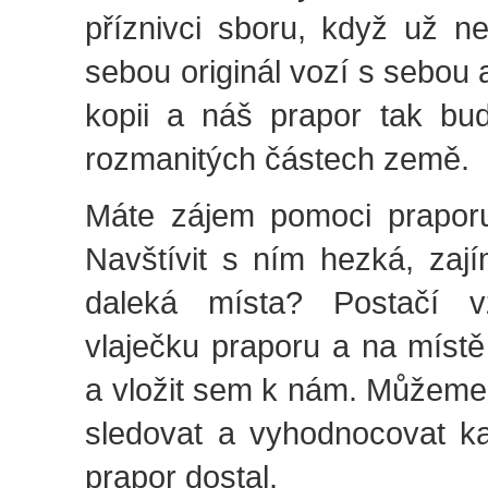
příznivci sboru, když už n
sebou originál vozí s sebou
kopii a náš prapor tak bu
rozmanitých částech země.
Máte zájem pomoci prapor
Navštívit s ním hezká, zají
daleká místa? Postačí 
vlaječku praporu a na místě 
a vložit sem k nám. Můžeme
sledovat a vyhodnocovat 
prapor dostal.