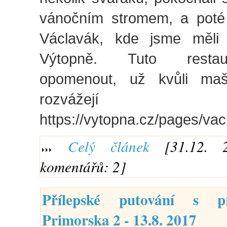
vánočním stromem, a poté
Václavák, kde jsme měli 
Výtopně. Tuto restau
opomenout, už kvůli maš
rozvážejí 
https://vytopna.cz/pages/va
Celý článek
[31.12. 2
komentářů: 2]
Přílepské putování s 
Primorska 2 - 13.8. 2017