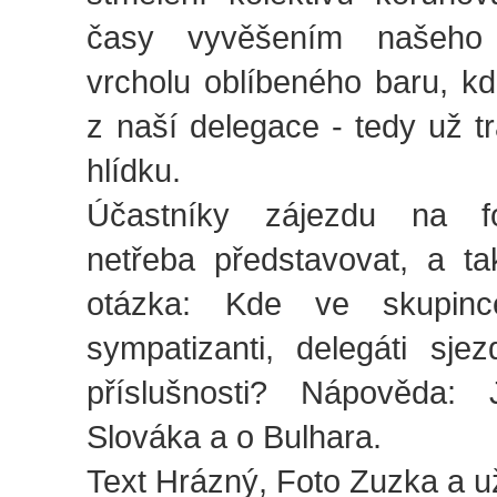
časy vyvěšením našeho
vrcholu oblíbeného baru, k
z naší delegace - tedy už tr
hlídku.
Účastníky zájezdu na fot
netřeba představovat, a ta
otázka: Kde ve skupinc
sympatizanti, delegáti sjez
příslušnosti? Nápověda
Slováka a o Bulhara.
Text Hrázný, Foto Zuzka a 