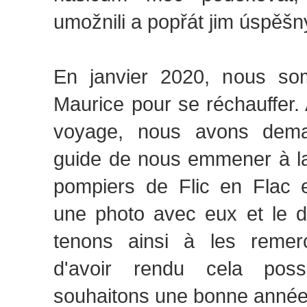
umožnili a popřát jim úspěšn
En janvier 2020, nous so
Maurice pour se réchauffer.
voyage, nous avons dem
guide de nous emmener à l
pompiers de Flic en Flac 
une photo avec eux et le 
tenons ainsi à les remer
d'avoir rendu cela poss
souhaitons une bonne année