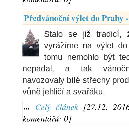
Předvánoční výlet do Prahy -
Stalo se již tradicí,
vyrážíme na výlet do
tomu nemohlo být ted
nepadal, a tak vánočn
navozovaly bílé střechy prod
vůně jehličí a svařáku.
Celý článek
[27.12. 2016
komentářů: 0]