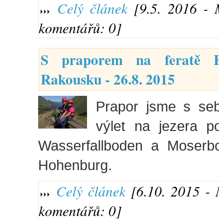
Celý článek
[9.5. 2016 - 
komentářů: 0]
S praporem na feratě 
Rakousku - 26.8. 2015
Prapor jsme s seb
výlet na jezera p
Wasserfallboden a Moserb
Hohenburg.
Celý článek
[6.10. 2015 - 
komentářů: 0]