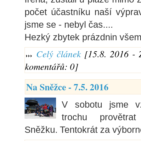
počet účastníku naší výpra
jsme se - nebyl čas....
Hezký zbytek prázdnin vše
Celý článek
[15.8. 2016 - 
komentářů: 0]
Na Sněžce - 7.5. 2016
V sobotu jsme v
trochu provětra
Sněžku. Tentokrát za výborn