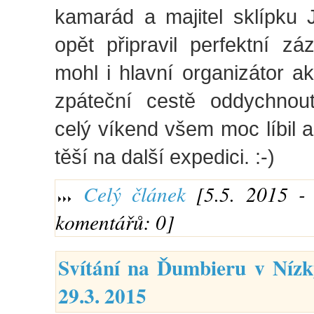
kamarád a majitel sklípku 
opět připravil perfektní z
mohl i hlavní organizátor ak
zpáteční cestě oddychnou
celý víkend všem moc líbil a
těší na další expedici. :-)
Celý článek
[5.5. 2015 - 
komentářů: 0]
Svítání na Ďumbieru v Nízk
29.3. 2015