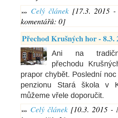
Celý článek
[17.3. 2015 - 
komentářů: 0]
Přechod Krušných hor - 8.3.
Ani na tradič
přechodu Krušnýc
prapor chybět. Poslední noc 
penzionu Stará škola v K
můžeme vřele doporučit.
Celý článek
[10.3. 2015 - 