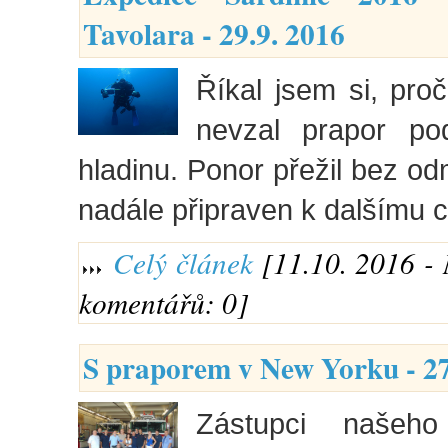
Tavolara - 29.9. 2016
Říkal jsem si, pro
nevzal prapor po
hladinu. Ponor přežil bez od
nadále připraven k dalšímu c
Celý článek
[11.10. 2016 - 
komentářů: 0]
S praporem v New Yorku - 27
Zástupci našeh