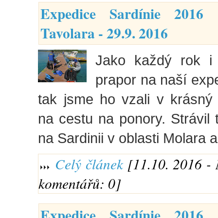
Expedice Sardínie 2016
Tavolara - 29.9. 2016
Jako každý rok i
prapor na naší expe
tak jsme ho vzali v krásný
na cestu na ponory. Strávil 
na Sardinii v oblasti Molara 
Celý článek
[11.10. 2016 - 
komentářů: 0]
Expedice Sardínie 2016