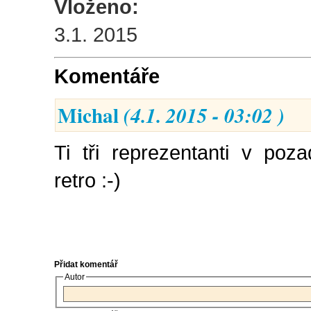
Vloženo:
3.1. 2015
Komentáře
Michal
(4.1. 2015 - 03:02 )
Ti tři reprezentanti v poz
retro :-)
Přidat komentář
Autor