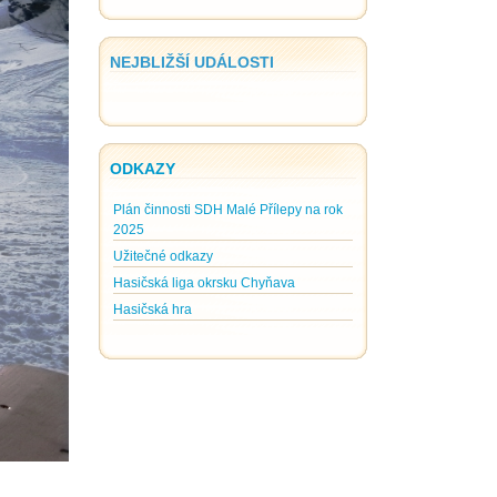
NEJBLIŽŠÍ UDÁLOSTI
ODKAZY
Plán činnosti SDH Malé Přílepy na rok
2025
Užitečné odkazy
Hasičská liga okrsku Chyňava
Hasičská hra