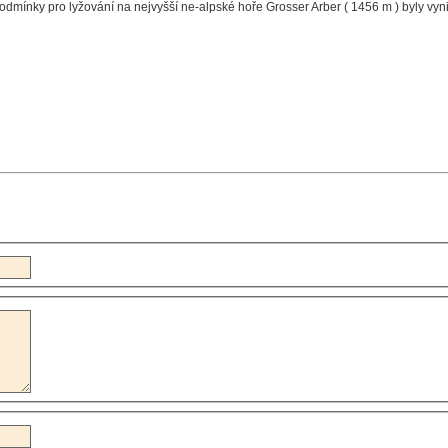
odmínky pro lyžování na nejvyšší ne-alpské hoře Grosser Arber ( 1456 m ) byly vynik