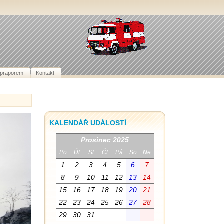
 praporem
Kontakt
KALENDÁŘ UDÁLOSTÍ
Prosinec 2025
Po
Út
St
Čt
Pá
So
Ne
1
2
3
4
5
6
7
8
9
10
11
12
13
14
15
16
17
18
19
20
21
22
23
24
25
26
27
28
29
30
31