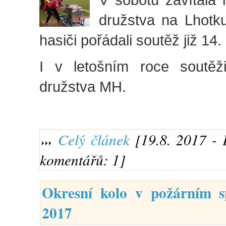
družstva na Lhotku
hasiči pořádali soutěž již 14
I v letošním roce soutěži
družstva MH.
Celý článek
[19.8. 2017 - 
komentářů: 1]
Okresní kolo v požárním s
2017