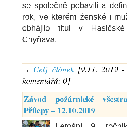
se společně pobavili a defin
rok, ve kterém ženské i mu
obhájilo titul v Hasičsk
Chyňava.
Celý článek
[9.11. 2019 - 
komentářů: 0]
Závod požárnické všestr
Přílepy – 12.10.2019
Letošní 9. ročn