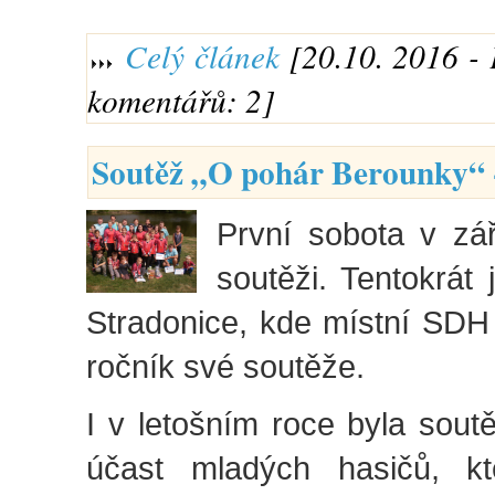
Celý článek
[20.10. 2016 - 
komentářů: 2]
Soutěž „O pohár Berounky“ -
První sobota v září
soutěži. Tentokrát 
Stradonice, kde místní SDH 
ročník své soutěže.
I v letošním roce byla sout
účast mladých hasičů, kt