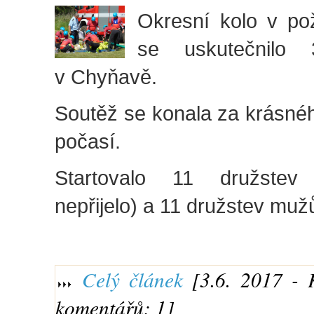
Okresní kolo v po
se uskutečnilo
v Chyňavě.
Soutěž se konala za krásné
počasí.
Startovalo 11 družstev
nepřijelo) a 11 družstev muž
Celý článek
[3.6. 2017 - 
komentářů: 1]