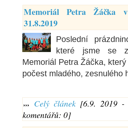
Memoriál Petra Žáčka 
31.8.2019
Poslední prázdnin
které jsme se zú
Memoriál Petra Žáčka, který
počest mladého, zesnulého 
Celý článek
[6.9. 2019 - 
komentářů: 0]