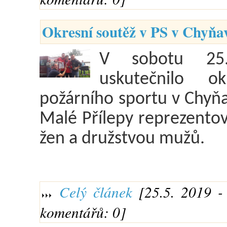
Okresní soutěž v PS v Chyňav
V sobotu 25.
uskutečnilo ok
požárního sportu v Chyň
Malé Přílepy reprezentov
žen a družstvou mužů.
Celý článek
[25.5. 2019 - 
komentářů: 0]