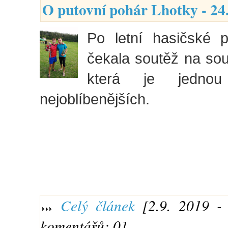
O putovní pohár Lhotky - 24
Po letní hasičské 
čekala soutěž na sou
která je jedno
nejoblíbenějších.
Celý článek
[2.9. 2019 - 
komentářů: 0]