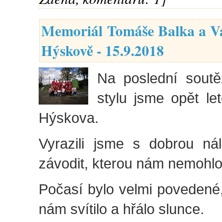
Memoriál Tomáše Balka a Vá
Hýskově - 15.9.2018
Na poslední soutě
stylu jsme opět let
Hýskova.
Vyrazili jsme s dobrou ná
závodit, kterou nám nemohlo 
Počasí bylo velmi povedené
nám svítilo a hřálo slunce.