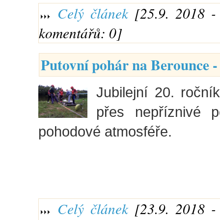
Celý článek
[25.9. 2018 - 
komentářů: 0]
Putovní pohár na Berounce -
Jubilejní 20. roční
přes nepříznivé 
pohodové atmosféře.
Celý článek
[23.9. 2018 - 