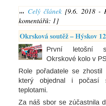
Celý článek
[9.6. 2018 - 
komentářů: 1]
Okrsková soutěž – Hýskov 12
První letošní s
Okrskové kolo v PS
Role pořadatele se zhosti
který objednal i počasí 
teplotami.
Za náš sbor se zúčastnila 