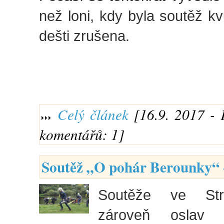
než loni, kdy byla soutěž k
dešti zrušena.
Celý článek
[16.9. 2017 - 
komentářů: 1]
Soutěž „O pohár Berounky“ -
Soutěže ve Str
zároveň oslav 