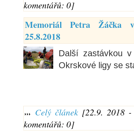
komentářů: 0]
Memoriál Petra Žáčka 
25.8.2018
Další zastávkou v 
Okrskové ligy se s
Celý článek
[22.9. 2018 - 
komentářů: 0]