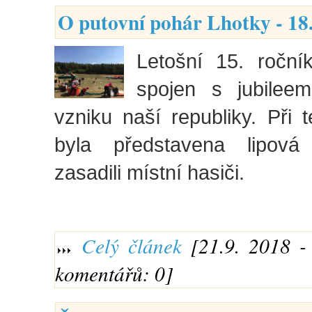
O putovní pohár Lhotky - 18
Letošní 15. roční
spojen s jubilee
vzniku naší republiky. Při té
byla představena lipová 
zasadili místní hasiči.
Celý článek
[21.9. 2018 - 
komentářů: 0]