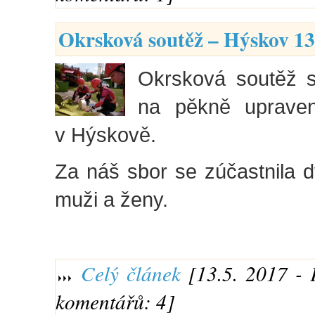
Okrsková soutěž – Hýskov 13
Okrsková soutěž s
na pěkně upraven
v Hýskově.
Za náš sbor se zúčastnila 
muži a ženy.
Celý článek
[13.5. 2017 - 
komentářů: 4]