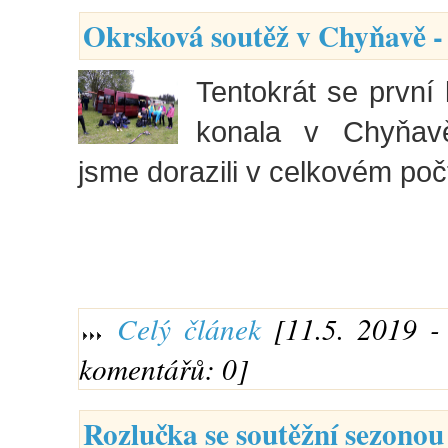
Okrsková soutěž v Chyňavě -
Tentokrát se první 
konala v Chyňav
jsme dorazili v celkovém poč
Celý článek
[11.5. 2019 - 
komentářů: 0]
Rozlučka se soutěžní sezonou