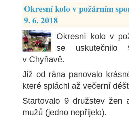
Okresní kolo v požárním spo
9. 6. 2018
Okresní kolo v po
se uskutečnilo
v Chyňavě.
Již od rána panovalo krásné
které spláchl až večerní déšť
Startovalo 9 družstev žen 
mužů (jedno nepřijelo).