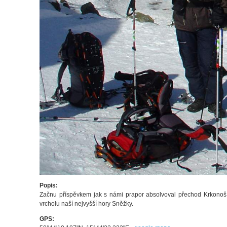
Popis:
Začnu příspěvkem jak s námi prapor absolvoval přechod Krkonoš 
vrcholu naší nejvyšší hory Sněžky.
GPS: