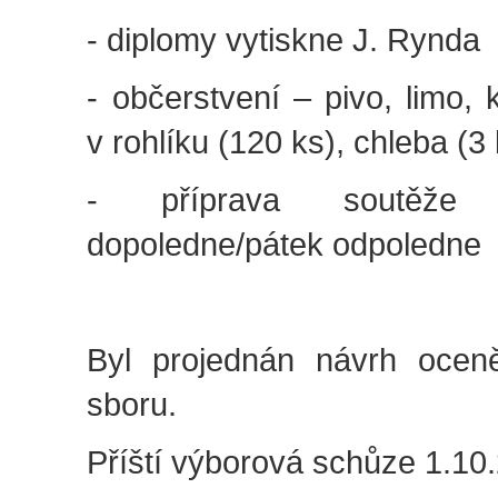
- diplomy vytiskne J. Rynda
- občerstvení – pivo, limo, 
v rohlíku (120 ks), chleba (3
- příprava soutěže
dopoledne/pátek odpoledne
Byl projednán návrh ocen
sboru.
Příští výborová schůze 1.10