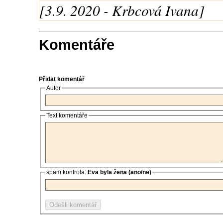
[3.9. 2020 - Krbcová Ivana]
Komentáře
Přidat komentář
Autor
Text komentáře
spam kontrola:
Eva byla žena (ano/ne)