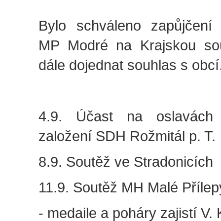
Bylo schváleno zapůjčení
MP Modré na Krajskou sou
dále dojednat souhlas s obcí
4.9. Účast na oslavách
založení SDH Rožmitál p. T.
8.9. Soutěž ve Stradonicích
11.9. Soutěž MH Malé Přílep
- medaile a poháry zajistí V. 