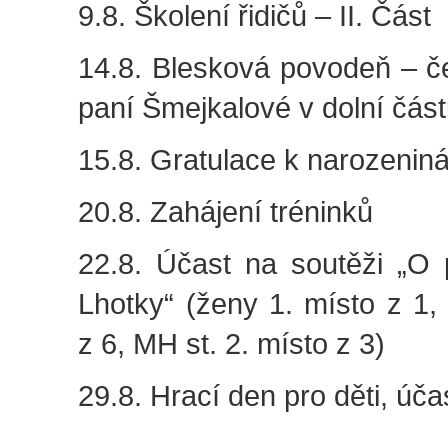
9.8. Školení řidičů – II. Část
14.8. Blesková povodeň – č
paní Šmejkalové v dolní část
15.8. Gratulace k narozenin
20.8. Zahájení tréninků
22.8. Účast na soutěži „O 
Lhotky“ (ženy 1. místo z 1,
z 6, MH st. 2. místo z 3)
29.8. Hrací den pro děti, úča